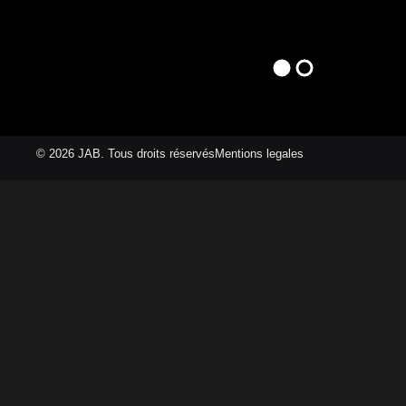
Catégorie :
Blog
Your blog category
© 2026 JAB. Tous droits réservés
Mentions legales