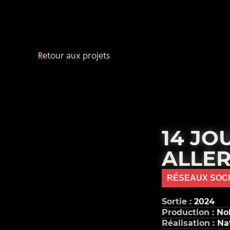
Retour aux projets
14 JO
ALLER
RÉSEAUX SOC
Sortie :
2024
Production :
Nol
Réalisation :
Na