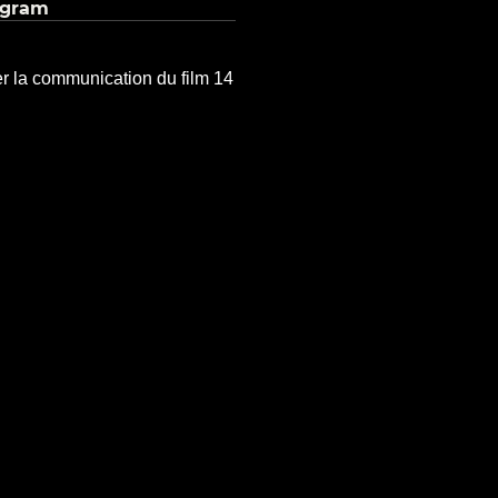
agram
r la communication du film 14